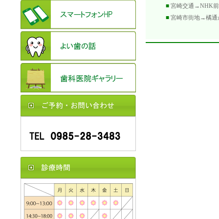
■
宮崎交通→NHK前
■
宮崎市街地→橘通